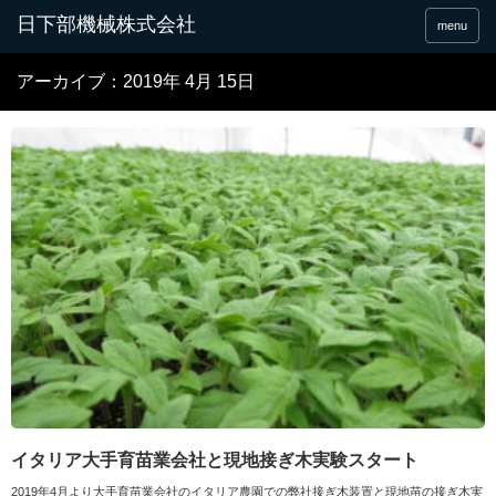
menu
アーカイブ：2019年 4月 15日
イタリア大手育苗業会社と現地接ぎ木実験スタート
2019年4月より大手育苗業会社のイタリア農園での弊社接ぎ木装置と現地苗の接ぎ木実