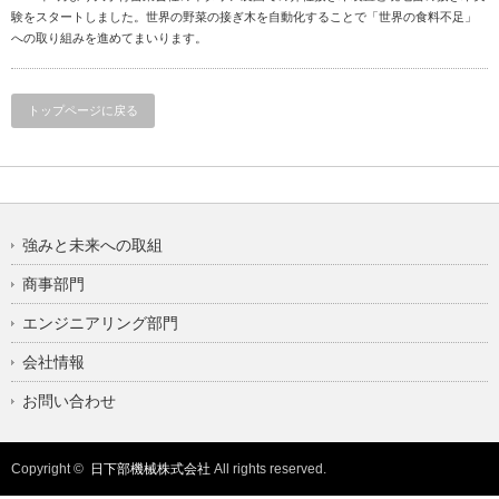
験をスタートしました。世界の野菜の接ぎ木を自動化することで「世界の食料不足」
への取り組みを進めてまいります。
トップページに戻る
強みと未来への取組
商事部門
エンジニアリング部門
会社情報
お問い合わせ
Copyright ©
日下部機械株式会社
All rights reserved.